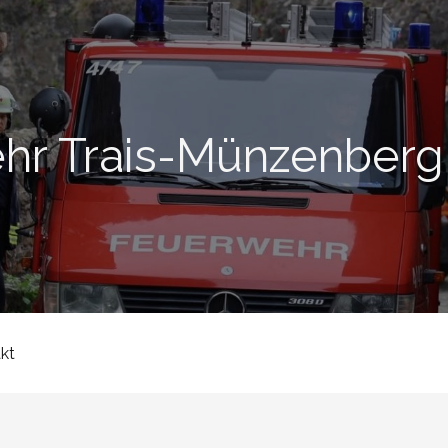
ehr Trais-Münzenberg
kt