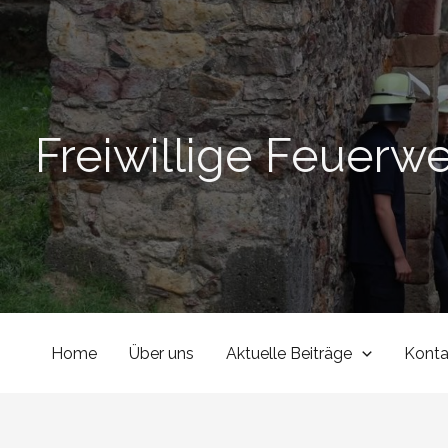
Zum
Inhalt
springen
Freiwillige Feuerw
Home
Über uns
Aktuelle Beiträge
Konta