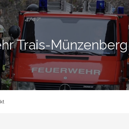
ehr Trais-Münzenberg
kt