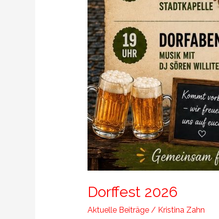
Dorffest 2026
Aktuelle Beiträge
/
Kristina Zahn