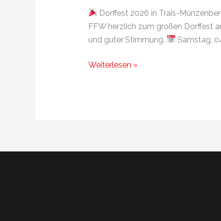
Dorffest 2026 in Trais-Münzenbe
FFW herzlich zum großen Dorffest am
und guter Stimmung.
Samstag, 04
Weiterlesen »