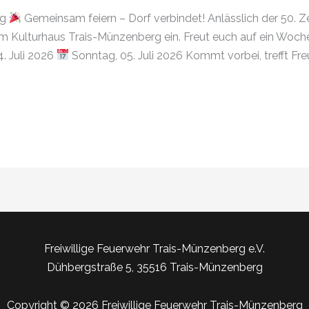
rg
Gemeinsam feiern – Dorf verbindet! Anlässlich der 50. Z
 Kulturhaus Trais-Münzenberg ein. Freut euch auf ein Wochen
. Juli 2026
Sonntag, 05. Juli 2026 Kommt vorbei, trefft Fre
Freiwillige Feuerwehr Trais-Münzenberg e.V.
Dühbergstraße 5, 35516 Trais-Münzenberg
Copyright © 2026 Freiwillige Feuerwehr Trais-Münzenberg