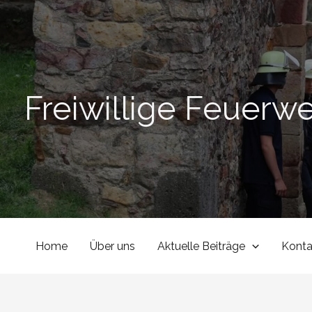
Zum
Inhalt
springen
Freiwillige Feuerw
Home
Über uns
Aktuelle Beiträge
Konta