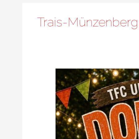
Trais-Münzenberg
Dorffest
2026