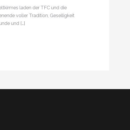
eltkirmes laden der TFC und die
ende voller Tradition, Geselligkeit
unde und […]