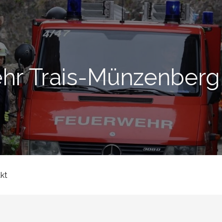
ehr Trais-Münzenberg
kt