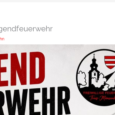
ugendfeuerwehr
ahn