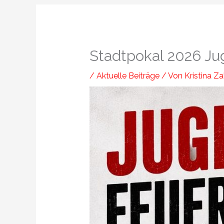
Stadtpokal 2026 J
/
Aktuelle Beiträge
/ Von
Kristina Z