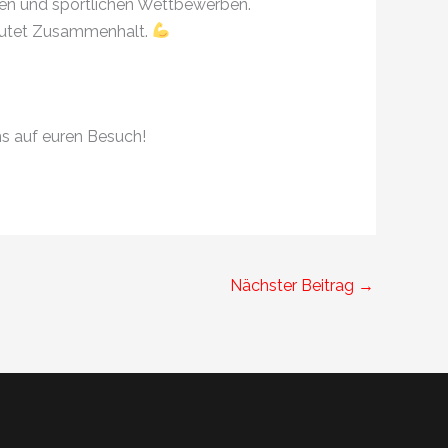
hen und sportlichen Wettbewerben.
deutet Zusammenhalt.
ns auf euren Besuch!
Nächster Beitrag
→