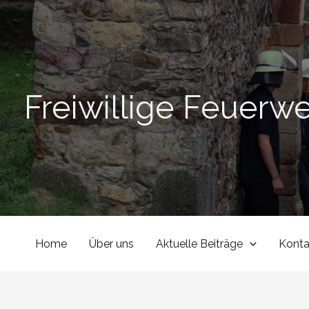
Zum
Inhalt
springen
Freiwillige Feuerw
Home
Über uns
Aktuelle Beiträge
Konta