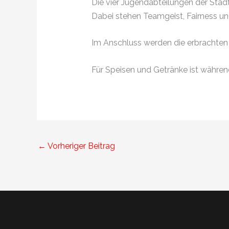
Die vier Jugendabteilungen der Stad
Dabei stehen Teamgeist, Fairness u
Im Anschluss werden die erbrachten 
Für Speisen und Getränke ist währen
←
Vorheriger Beitrag